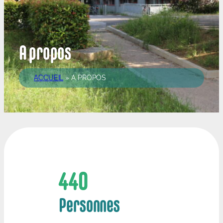
A propos
ACCUEIL
»
A PROPOS
440
Personnes