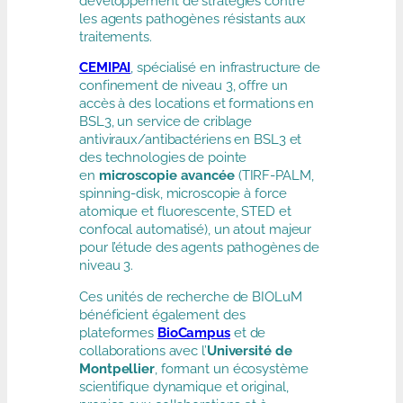
développement de stratégies contre
les agents pathogènes résistants aux
traitements.
CEMIPAI
, spécialisé en infrastructure de
confinement de niveau 3, offre un
accès à des locations et formations en
BSL3, un service de criblage
antiviraux/antibactériens en BSL3 et
des technologies de pointe
en
microscopie avancée
(TIRF-PALM,
spinning-disk, microscopie à force
atomique et fluorescente, STED et
confocal automatisé), un atout majeur
pour l’étude des agents pathogènes de
niveau 3.
Ces unités de recherche de BIOLuM
bénéficient également des
plateformes
BioCampus
et de
collaborations avec l’
Université de
Montpellier
, formant un écosystème
scientifique dynamique et original,