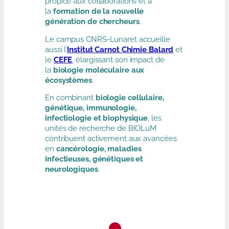
propice aux collaborations et à
la
formation de la nouvelle
génération de chercheurs
.
Le campus CNRS-Lunaret accueille
aussi l’
Institut Carnot Chimie Balard
et
le
CEFE
, élargissant son impact de
la
biologie moléculaire aux
écosystèmes
.
En combinant
biologie cellulaire,
génétique, immunologie,
infectiologie et biophysique
, les
unités de recherche de BIOLuM
contribuent activement aux avancées
en
cancérologie, maladies
infectieuses, génétiques et
neurologiques
.