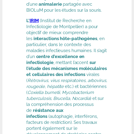
d’une
animalerie
partagée avec
BIOLuM pour les études sur la souris.
L’
IRIM
(Institut de Recherche en
Infectiologie de Montpellier) a pour
objectif de mieux comprendre
les
interactions hôte-pathogènes
, en
particulier, dans le contexte des
maladies infectieuses humaines. Il s’agit
d’un
centre d’excellence en
infectiologie
, mettant l’accent
sur
l’étude des mécanismes moléculaires
et cellulaires des infections
virales
(
Rétrovirus, virus respiratoires, arbovirus,
rougeole, hépatite
etc.) et bactériennes
(
Coxiella burnetii, Mycobacterium
tuberculosis, Brucella, Nocardia
) et sur
la compréhension des processus
de
résistance aux
infections
(autophagie, interférons,
facteurs de restriction). Ses travaux
portent également sur le