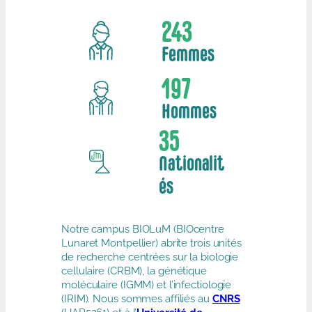
243
Femmes
197
Hommes
35
Nationalit
és
Notre campus BIOLuM (BIOcentre
Lunaret Montpellier) abrite trois unités
de recherche centrées sur la biologie
cellulaire (CRBM), la génétique
moléculaire (IGMM) et l’infectiologie
(IRIM). Nous sommes affiliés au
CNRS