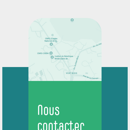
Nous
contacter