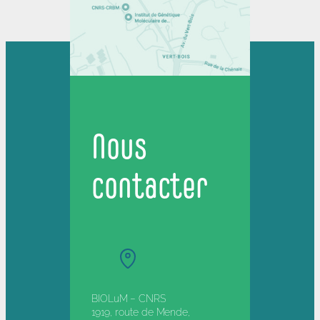
Nous
contacter
BIOLuM – CNRS
1919, route de Mende,