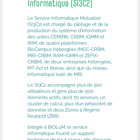
Informatique (SI3C2)
Le Service Informatique Mutualisé
(SI3C2) est chargé du pilotage et de la
production du système d’information
des unités CEMIPAI, CRBM, IGMM et
IRIM, de quatre plateformes
BioCampus hébergées (MGC-CRBM,
MRI-CRBM, RAM-IGMM et ZEFIX-
CRBM), de deux entreprises hébergées,
MT-Act et Abivax, ainsi que du réseau
informatique isolé de MRI.
Le SI3C2 accompagne plus de 500
utilisateurs et gère plus de 900
éléments actifs, dont 70 serveurs, un
cluster de calcul, plus d’un pétaoctet de
données et deux Zones à Régime
Restrictif (ZRR).
Intégré à BIOLuM, le service
informatique fournit un support
technique de haut niveau afin d’assurer