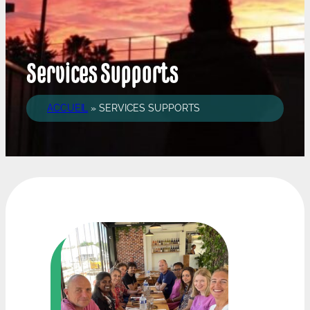
Services Supports
ACCUEIL
»
SERVICES SUPPORTS