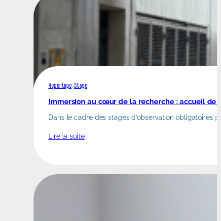
Reportage
, 
Stage
Immersion au cœur de la recherche : accueil de 
Dans le cadre des stages d’observation obligatoires po
Lire la suite