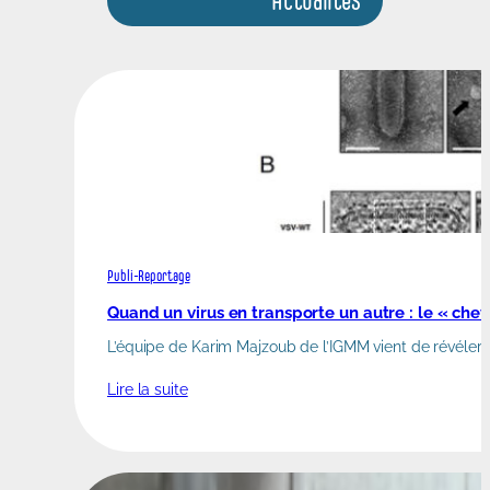
Actualités
Publi-Reportage
Quand un virus en transporte un autre : le « chev
L’équipe de Karim Majzoub de l’IGMM vient de révéler un
Lire la suite