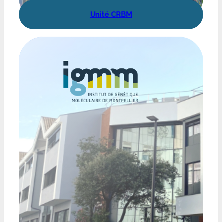
Unité CRBM