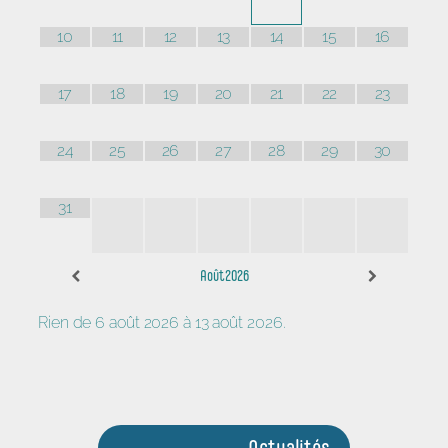
10
11
12
13
14
15
16
17
18
19
20
21
22
23
24
25
26
27
28
29
30
31
Août 2026
Rien de 6 août 2026 à 13 août 2026.