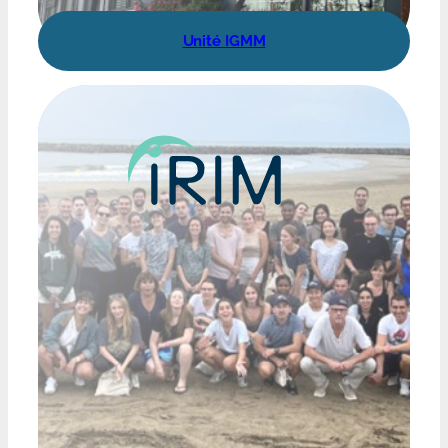
Unité IGMM