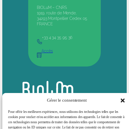
BIOLuM – CNRS
1919, route de Mende,
34293 Montpellier Cedex 05
FRANCE
+33 4 34 35 95 36
Accès
Gérer le consentement
Pour offrir les meilleures expériences, nous utilisons des technologies telles que les
cookies pour stocker et/ou accéder aux informations des appareils. Le fait de consentir à
ces technologies nous permettra de traiter des données telles que le comportement de
Bluesky
LinkedIn
navigation ou les ID uniques sur ce site. Le fait de ne pas consentir ou de retirer son