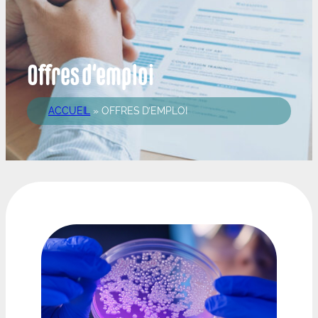
Offres d’emploi
ACCUEIL
»
OFFRES D’EMPLOI