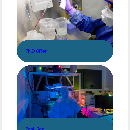
Ph.D Offer
Post-Doc