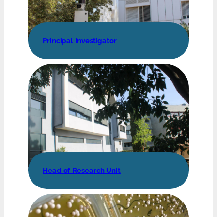
Principal Investigator
Head of Research Unit