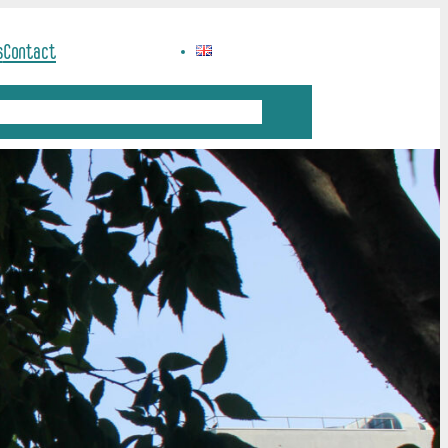
s
Contact
Sciences et société
Offres d’emploi