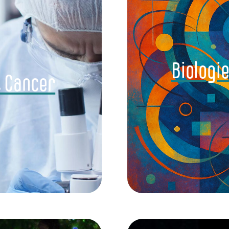
Biologi
t Cancer