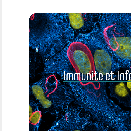
Immunité et Inf