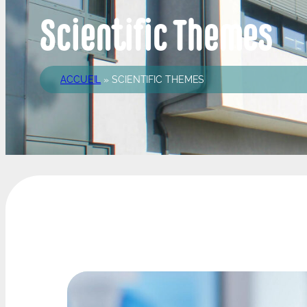
Scientific Themes
ACCUEIL
»
SCIENTIFIC THEMES