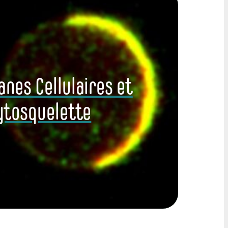
es Cellulaires et
ytosquelette