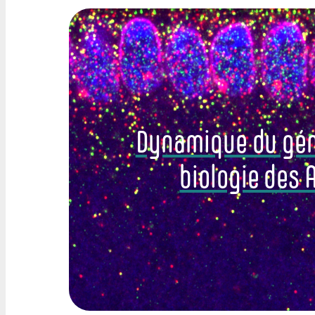
Dynamique du gé
biologie des 