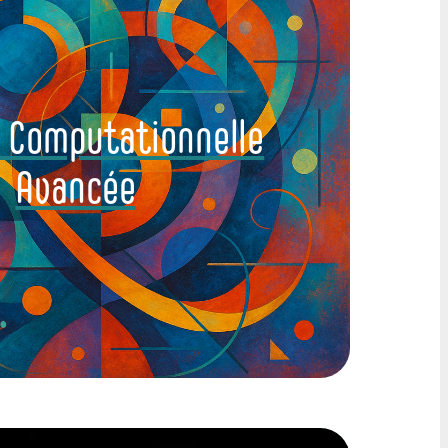
e Computationnelle
Avancée