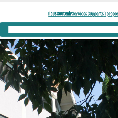
Nous soutenir
Services Supports
A propo
Actualités
Axes scientifiques
Animation scientifique