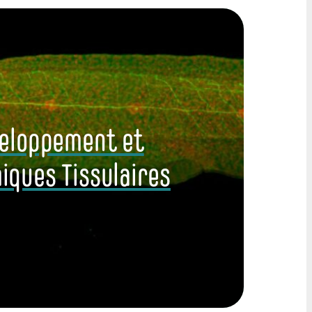
eloppement et
ques Tissulaires