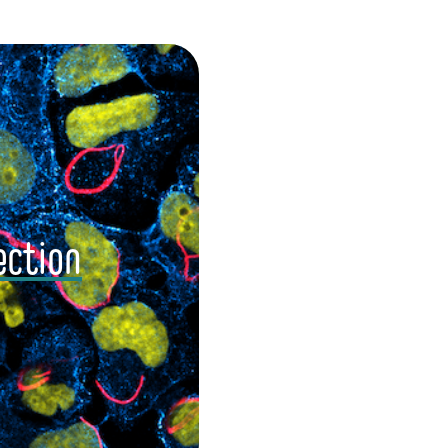
ection