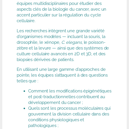
équipes multidisciplinaires pour étudier des
aspects clés de la biologie du cancer, avec un
accent particulier sur la régulation du cycle
cellulaire.
Les recherches intègrent une grande variété
d’organismes modèles — incluant la souris, la
drosophile, le xénope,
C. elegans
, le poisson-
zèbre et la levure — ainsi que des systèmes de
culture cellulaire avancés en 2D et 3D, et des
biopsies dérivées de patients.
En utilisant une large gamme d’approches de
pointe, les équipes s’attaquent à des questions
telles que :
Comment les modifications épigénétiques
et post-traductionnelles contribuent au
développement du cancer ;
Quels sont les processus moléculaires qui
gouvernent la division cellulaire dans des
conditions physiologiques et
pathologiques ;