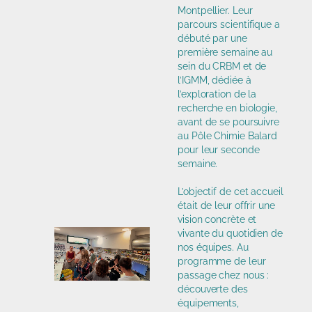
Montpellier. Leur
parcours scientifique a
débuté par une
première semaine au
sein du CRBM et de
l’IGMM, dédiée à
l’exploration de la
recherche en biologie,
avant de se poursuivre
au Pôle Chimie Balard
pour leur seconde
semaine.
L’objectif de cet accueil
était de leur offrir une
vision concrète et
vivante du quotidien de
nos équipes. Au
programme de leur
passage chez nous :
découverte des
équipements,