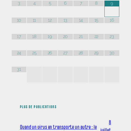
3
4
5
6
7
8
9
10
11
12
13
14
15
16
17
18
19
20
21
22
23
24
25
26
27
28
29
30
31
PLUS DE PUBLICATIONS
8
Quand un virus en transporte un autre : le
juillet