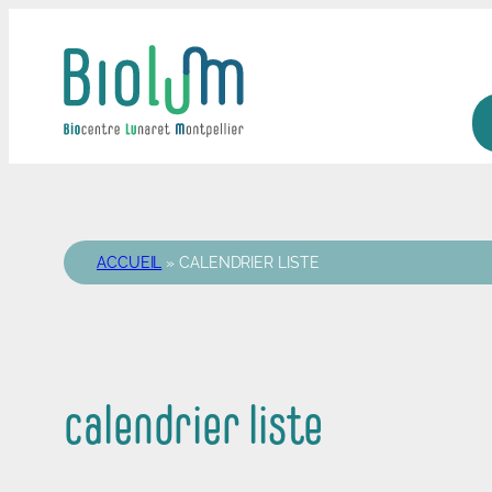
Aller
au
contenu
ACCUEIL
»
CALENDRIER LISTE
calendrier liste