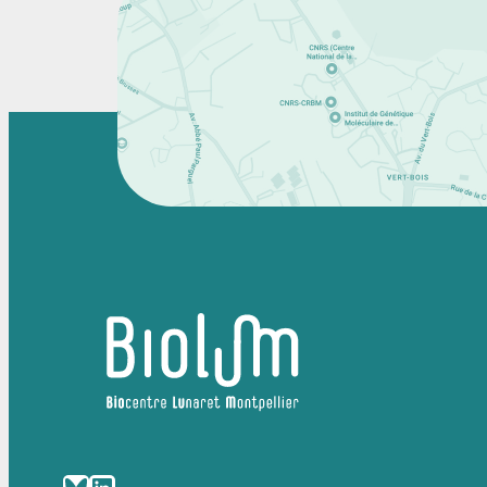
Bluesky
LinkedIn