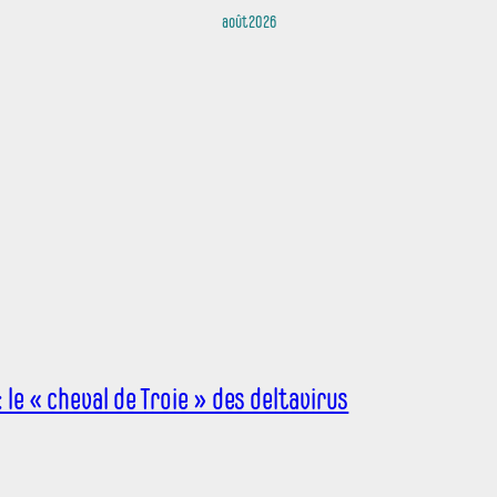
août 2026
le « cheval de Troie » des deltavirus