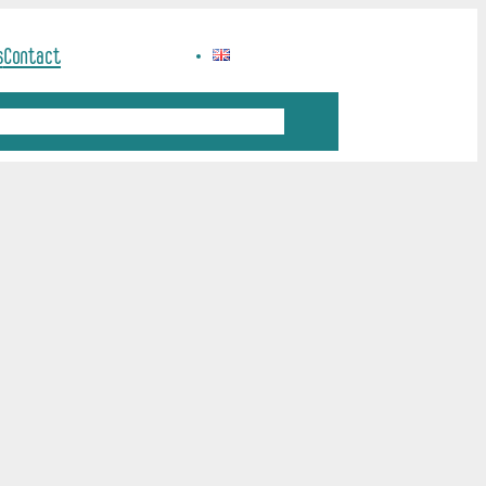
s
Contact
Sciences et société
Offres d’emploi