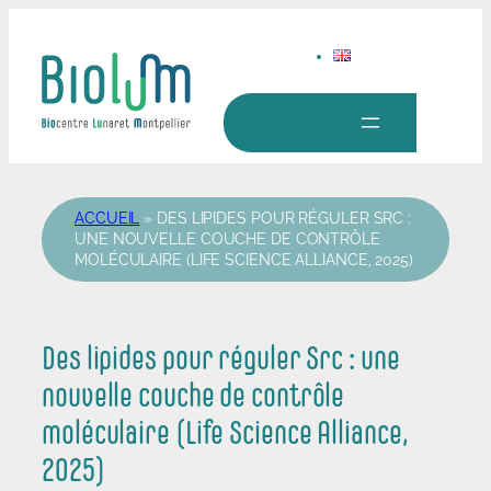
Aller
au
contenu
ACCUEIL
»
DES LIPIDES POUR RÉGULER SRC :
UNE NOUVELLE COUCHE DE CONTRÔLE
MOLÉCULAIRE (LIFE SCIENCE ALLIANCE, 2025)
Des lipides pour réguler Src : une
nouvelle couche de contrôle
moléculaire (Life Science Alliance,
2025)