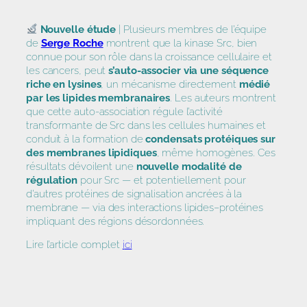
Nouvelle étude
| Plusieurs membres de l’équipe
de
Serge Roche
montrent que la kinase Src, bien
connue pour son rôle dans la croissance cellulaire et
les cancers, peut
s’auto-associer via une séquence
riche en lysines
, un mécanisme directement
médié
par les lipides membranaires
. Les auteurs montrent
que cette auto-association régule l’activité
transformante de Src dans les cellules humaines et
conduit à la formation de
condensats protéiques sur
des membranes lipidiques
, même homogènes. Ces
résultats dévoilent une
nouvelle modalité de
régulation
pour Src — et potentiellement pour
d’autres protéines de signalisation ancrées à la
membrane — via des interactions lipides–protéines
impliquant des régions désordonnées.
Lire l’article complet
i
ci