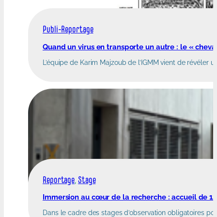
Publi-Reportage
Quand un virus en transporte un autre : le « cheva
L’équipe de Karim Majzoub de l’IGMM vient de révéler une
Reportage
, 
Stage
Immersion au cœur de la recherche : accueil de 1
Dans le cadre des stages d’observation obligatoires pou