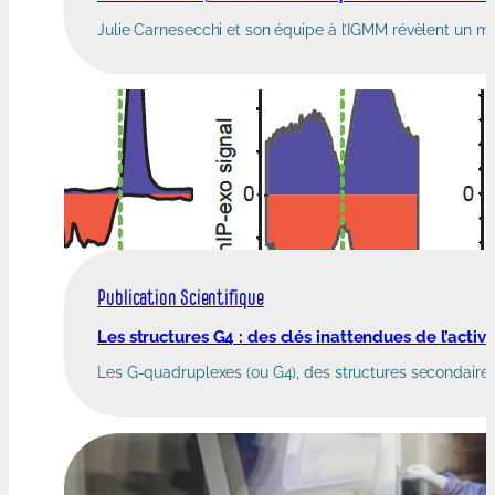
Julie Carnesecchi et son équipe à l’IGMM révèlent un mé
Publication Scientifique
Les structures G4 : des clés inattendues de l’activ
Les G-quadruplexes (ou G4), des structures secondaires 