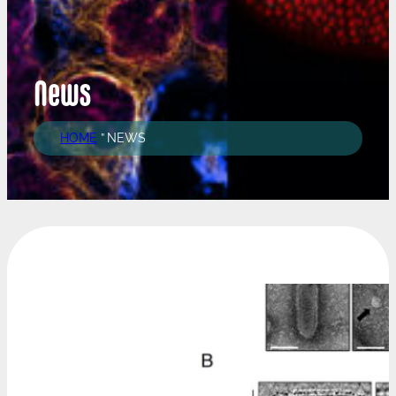
News
HOME
”
NEWS