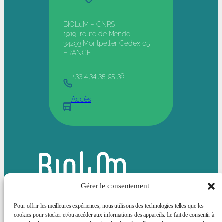
BIOLuM – CNRS
1919, route de Mende,
34293 Montpellier Cedex 05
FRANCE
+33 4 34 35 95 36
Accès
Gérer le consentement
Pour offrir les meilleures expériences, nous utilisons des technologies telles que les
cookies pour stocker et/ou accéder aux informations des appareils. Le fait de consentir à